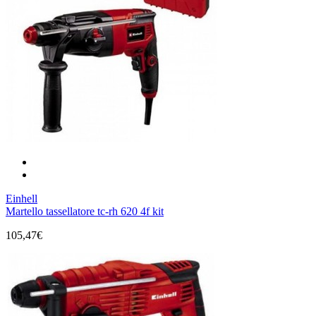
Einhell
Martello tassellatore tc-rh 620 4f kit
105,47€