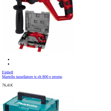
Einhell
Martello tassellatore tc-rh 800 e promo
76,41€