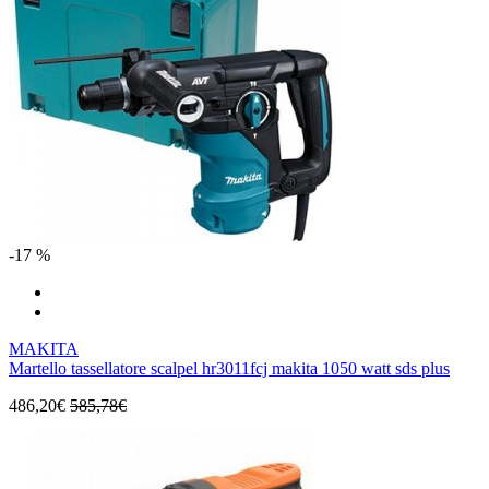
-17 %
MAKITA
Martello tassellatore scalpel hr3011fcj makita 1050 watt sds plus
486,20€
585,78€