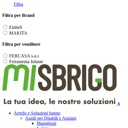
Filtra
Filtra per Brand
Einhell
MAKITA
Filtra per venditore
FERCASA s.a.s
Ferramenta Infante
x
Arredo e Soluzioni bagno
Ausili per Disabili e Anziani
Maniglioni