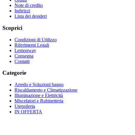
Note di credito
Indirizzi
Lista dei desideri
Scoprici
Condizioni di Utilizzo
Riferimenti Legali
Lemonway
Consegna
Contatti
Categorie
Arredo e Soluzioni bagno
Riscaldamento e Climatizzazione
Illuminazione e Elettricità
Miscelatori e Rubinetteria
Utensileria
IN OFFERTA