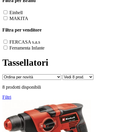
Filtra per Brand
Einhell
MAKITA
Filtra per venditore
FERCASA s.a.s
Ferramenta Infante
Tassellatori
8 prodotti disponibili
Filtri