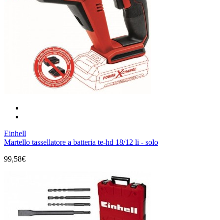
Einhell
Martello tassellatore a batteria te-hd 18/12 li - solo
99,58€