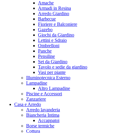
Amache
Armadi in Resina
Arredo Giardino
Barbecue
Fioriere e Balconiere
Gazebo
Giochi da Giardino
Lettini e Sdraio
Ombrelloni
Panche
Pensiline
Set da Giardino
Tavolo e sedie da giardino
Vasi per piante
Illuminotecnica Esterno
Lampadine
Altro Lampadine
Piscine e Accessori
Zanzariere
Casa e Arredo
Arredo lavanderia
Biancheria Intima
Accappatoi
Borse termiche
Cottura