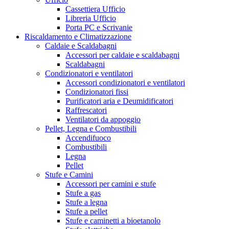
Cassettiera Ufficio
Libreria Ufficio
Porta PC e Scrivanie
Riscaldamento e Climatizzazione
Caldaie e Scaldabagni
Accessori per caldaie e scaldabagni
Scaldabagni
Condizionatori e ventilatori
Accessori condizionatori e ventilatori
Condizionatori fissi
Purificatori aria e Deumidificatori
Raffrescatori
Ventilatori da appoggio
Pellet, Legna e Combustibili
Accendifuoco
Combustibili
Legna
Pellet
Stufe e Camini
Accessori per camini e stufe
Stufe a gas
Stufe a legna
Stufe a pellet
Stufe e caminetti a bioetanolo