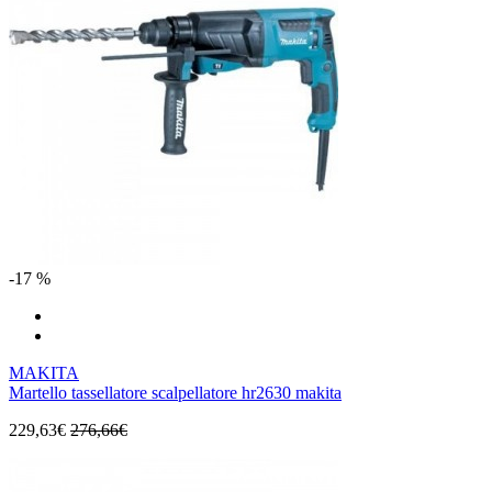
-17 %
MAKITA
Martello tassellatore scalpellatore hr2630 makita
229,63€
276,66€