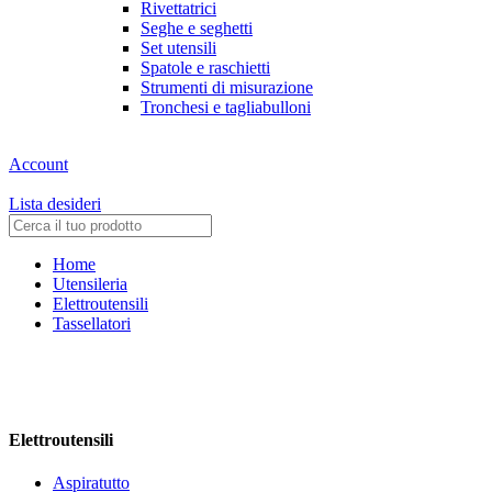
Rivettatrici
Seghe e seghetti
Set utensili
Spatole e raschietti
Strumenti di misurazione
Tronchesi e tagliabulloni
Account
Lista desideri
Home
Utensileria
Elettroutensili
Tassellatori
Elettroutensili
Aspiratutto