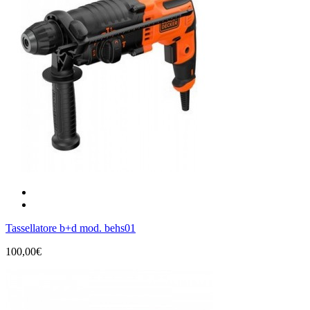
Tassellatore b+d mod. behs01
100,00€