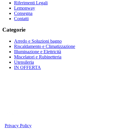
Riferimenti Legali
Lemonway
Consegna
Contatti
Categorie
Arredo e Soluzioni bagno
Riscaldamento e Climatizzazione
Illuminazione e Elettricità
Miscelatori e Rubinetteria
Utensileria
IN OFFERTA
Privacy Policy