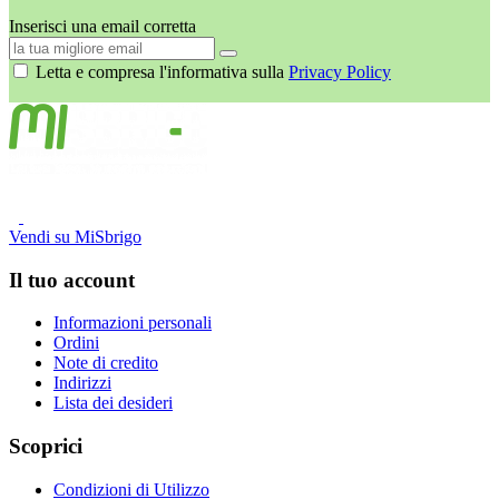
Inserisci una email corretta
Letta e compresa l'informativa sulla
Privacy Policy
Vendi su MiSbrigo
Il tuo account
Informazioni personali
Ordini
Note di credito
Indirizzi
Lista dei desideri
Scoprici
Condizioni di Utilizzo