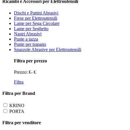
Ricambi e Accessori per Elettroutensili
Dischi e Pattini Abrasivi
Frese per Elettroutensili
Lame per Sega Circolare
Lame per Seghetto
Nastri Abrasivi
Punte a tazza
Punte per trapano
Spazzole Abrasive per Elettroutensili
Filtra per prezzo
Prezzo:
€
-
€
Filtra
Filtra per Brand
KRINO
PORTA
Filtra per venditore