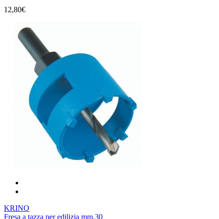
12,80€
KRINO
Fresa a tazza per edilizia mm.30