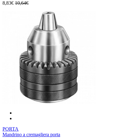
8,83€
10,64€
PORTA
Mandrino a cremagliera porta