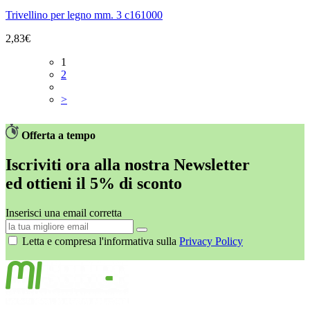
Trivellino per legno mm. 3 c161000
2,83€
1
2
>
Offerta a tempo
Iscriviti ora alla nostra Newsletter
ed
ottieni il 5% di sconto
Inserisci una email corretta
Letta e compresa l'informativa sulla
Privacy Policy