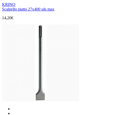
KRINO
Scalpello piatto 27x400 sds max
14,20€