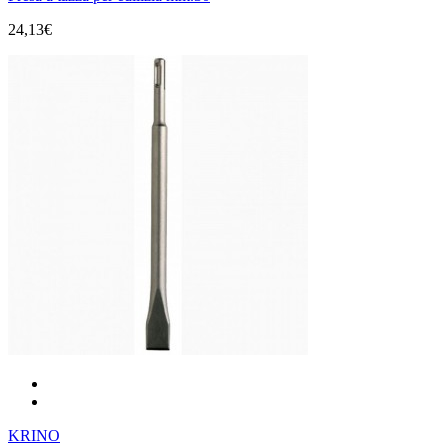
24,13€
KRINO