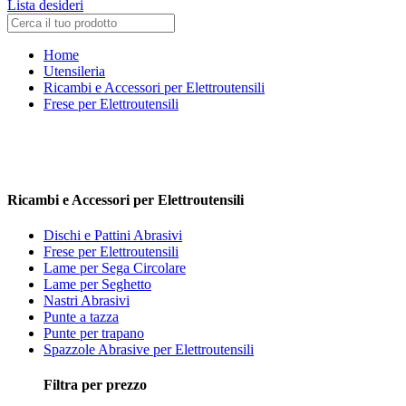
Lista desideri
Home
Utensileria
Ricambi e Accessori per Elettroutensili
Frese per Elettroutensili
Ricambi e Accessori per Elettroutensili
Dischi e Pattini Abrasivi
Frese per Elettroutensili
Lame per Sega Circolare
Lame per Seghetto
Nastri Abrasivi
Punte a tazza
Punte per trapano
Spazzole Abrasive per Elettroutensili
Filtra per prezzo