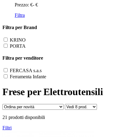
Prezzo:
€
-
€
Filtra
Filtra per Brand
KRINO
PORTA
Filtra per venditore
FERCASA s.a.s
Ferramenta Infante
Frese per Elettroutensili
21 prodotti disponibili
Filtri