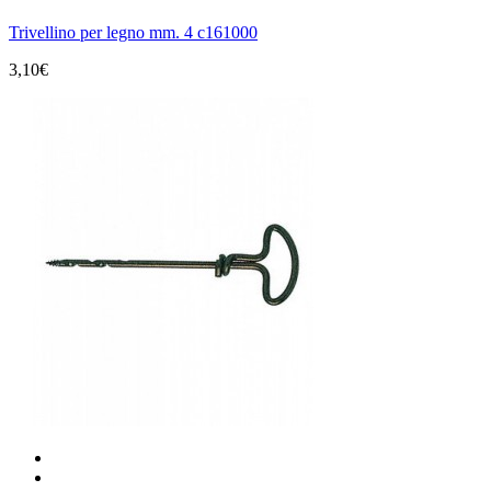
Trivellino per legno mm. 4 c161000
3,10€