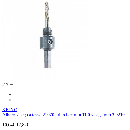
-17 %
KRINO
Albero x sega a tazza 21070 krino hex mm 11,0 x sega mm 32/210
10,64€
12,82€