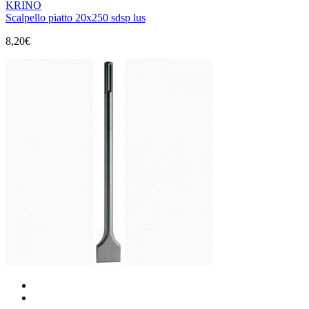
KRINO
Scalpello piatto 20x250 sdsp lus
8,20€