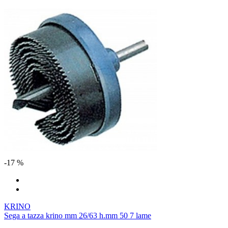
-17 %
KRINO
Sega a tazza krino mm 26/63 h.mm 50 7 lame