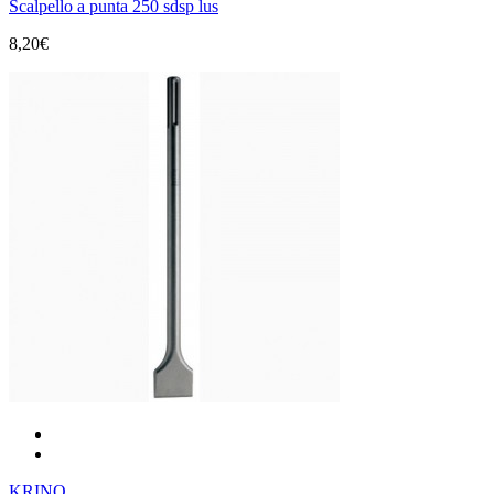
Scalpello a punta 250 sdsp lus
8,20€
KRINO